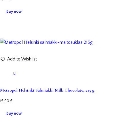
Buy now
Add to Wishlist
Metropol Helsinki Salmiakki Milk Chocolate, 215 g
15,90
€
Buy now