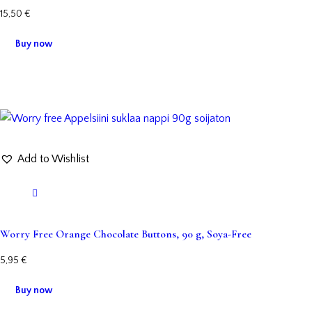
15,50
€
Buy now
Add to Wishlist
Worry Free Orange Chocolate Buttons, 90 g, Soya-Free
5,95
€
Buy now