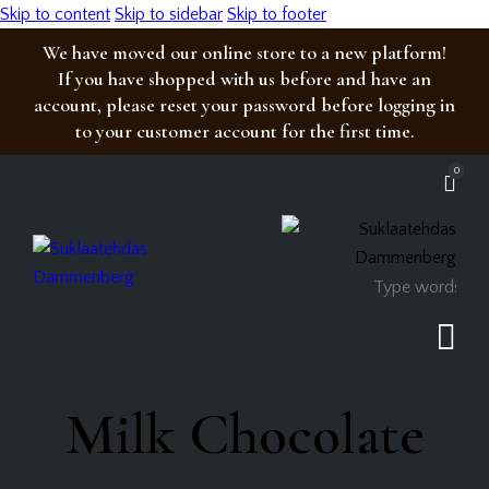
Skip to content
Skip to sidebar
Skip to footer
We have moved our online store to a new platform!
If you have shopped with us before and have an
account, please reset your password before logging in
to your customer account for the first time.
0
Milk Chocolate