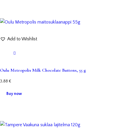
Add to Wishlist
Oulu Metropolis Milk Chocolate Buttons, 55 g
3,88
€
Buy now