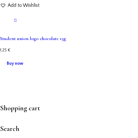
Add to Wishlist
Student union logo chocolate 15g
1,25
€
Buy now
Shopping cart
Search