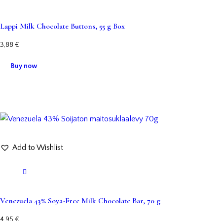
Lappi Milk Chocolate Buttons, 55 g Box
3,88
€
Buy now
Add to Wishlist
Venezuela 43% Soya-Free Milk Chocolate Bar, 70 g
4,95
€