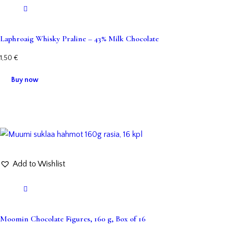
Laphroaig Whisky Praline – 43% Milk Chocolate
1,50
€
Buy now
Add to Wishlist
Moomin Chocolate Figures, 160 g, Box of 16