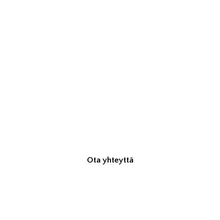
Palvelut
Ota yhteyttä