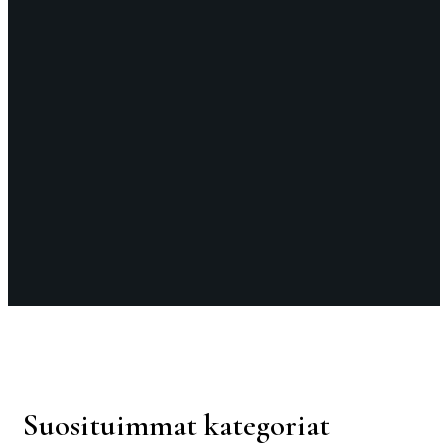
Suosituimmat kategoriat