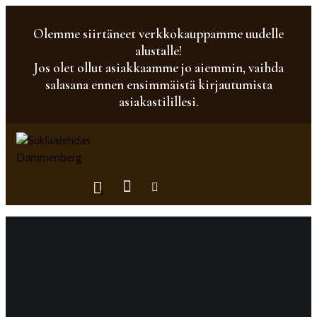
Olemme siirtäneet verkkokauppamme uudelle
alustalle!
Jos olet ollut asiakkaamme jo aiemmin, vaihda
salasana ennen ensimmäistä kirjautumista
asiakastilillesi.
0