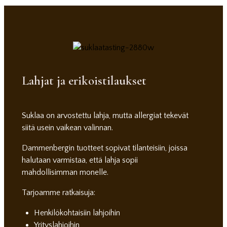
Lahjat ja erikoistilaukset
Suklaa on arvostettu lahja, mutta allergiat tekevät
siitä usein vaikean valinnan.
Dammenbergin tuotteet sopivat tilanteisiin, joissa
halutaan varmistaa, että lahja sopii
mahdollisimman monelle.
Tarjoamme ratkaisuja:
Henkilökohtaisiin lahjoihin
Yrityslahjoihin