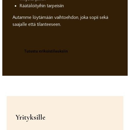
Räätälöityihin tarpeisiin
Autamme löytämään vaihtoehdon, joka sopii sekä
saajalle että tilanteeseen.
Tutustu erikoistilauksiin
Yrityksille