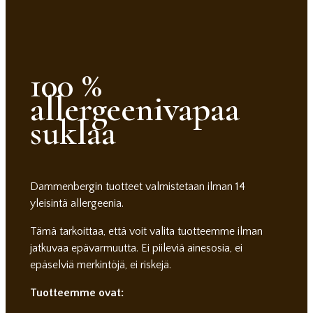
100 %
allergeenivapaa
suklaa
Dammenbergin tuotteet valmistetaan ilman 14
yleisintä allergeenia.
Tämä tarkoittaa, että voit valita tuotteemme ilman
jatkuvaa epävarmuutta. Ei piileviä ainesosia, ei
epäselviä merkintöjä, ei riskejä.
Tuotteemme ovat: