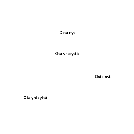
turvallisuudesta ja puhtaudesta
tinkimättä.
Osta nyt
Ota yhteyttä
Osta nyt
Ota yhteyttä