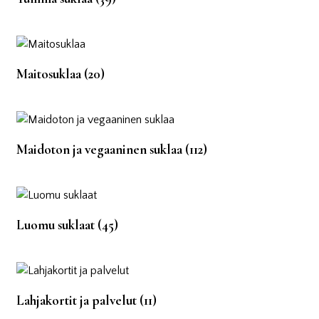
Maitosuklaa
(20)
Maidoton ja vegaaninen suklaa
(112)
Luomu suklaat
(45)
Lahjakortit ja palvelut
(11)