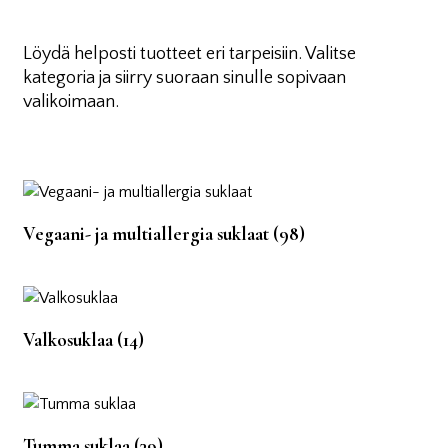
Löydä helposti tuotteet eri tarpeisiin. Valitse
kategoria ja siirry suoraan sinulle sopivaan
valikoimaan.
Vegaani- ja multiallergia suklaat
(98)
Valkosuklaa
(14)
Tumma suklaa
(39)