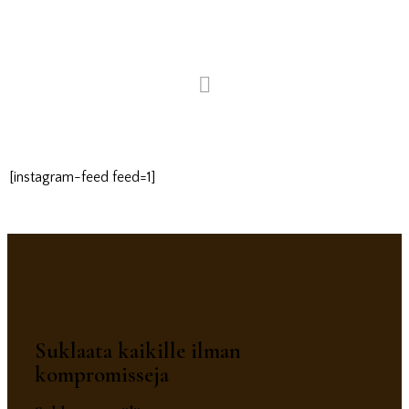
[instagram-feed feed=1]
Suklaata kaikille ilman
kompromisseja