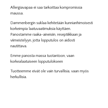
Allergiavapaa ei saa tarkoittaa kompromissia
maussa.
Dammenbergin suklaa kehitetään kunnianhimoisesti
korkeimpia laatuvaatimuksia käyttäen.
Panostamme raaka-aineisiin, reseptiikkaan ja
viimeistelyyn, jotta lopputulos on aidosti
nautittava.
Emme panosta massa tuotantoon, vaan
korkealaatuiseen lopputulokseen
Tuotteemme eivät ole vain turvallisia, vaan myös
herkullisia.