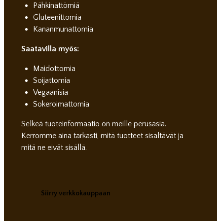
Pähkinättömiä
Gluteenittomia
Kananmunattomia
Saatavilla myös:
Maidottomia
Soijattomia
Vegaanisia
Sokeroimattomia
Selkeä tuoteinformaatio on meille perusasia.
Kerromme aina tarkasti, mitä tuotteet sisältävät ja
mitä ne eivät sisällä.
Siirry verkkokauppaan