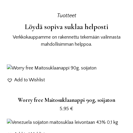
Tuotteet
Löydä sopiva suklaa helposti
Verkkokauppamme on rakennettu tekemään valinnasta
mahdollisimman helppoa.
Add to Wishlist
Worry free Maitosuklaanappi 90g, soijaton
5,95
€