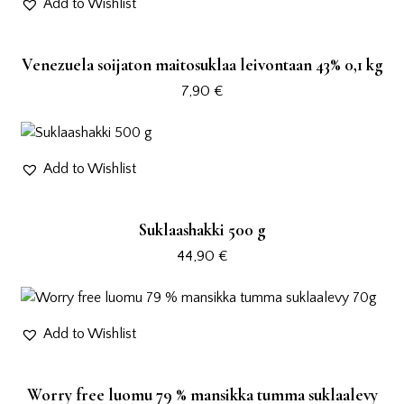
Add to Wishlist
Venezuela soijaton maitosuklaa leivontaan 43% 0,1 kg
7,90
€
Add to Wishlist
Suklaashakki 500 g
44,90
€
Add to Wishlist
Worry free luomu 79 % mansikka tumma suklaalevy