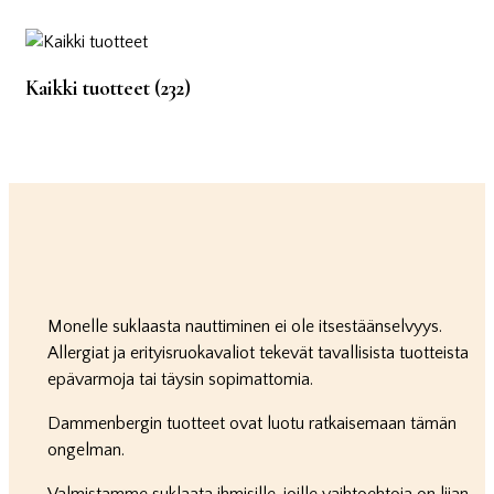
Kaikki tuotteet
(232)
Monelle suklaasta nauttiminen ei ole itsestäänselvyys.
Allergiat ja erityisruokavaliot tekevät tavallisista tuotteista
epävarmoja tai täysin sopimattomia.
Dammenbergin tuotteet ovat luotu ratkaisemaan tämän
ongelman.