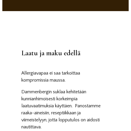
Laatu ja maku edellä
Allergiavapaa ei saa tarkoittaa
kompromissia maussa.
Dammenbergin suklaa kehitetään
kunnianhimoisesti korkeimpia
laatuvaatimuksia käyttäen. Panostamme
raaka-aineisiin, reseptiikkaan ja
viimeistelyyn, jotta lopputulos on aidosti
nautittava.