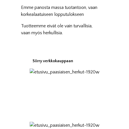
Emme panosta massa tuotantoon, vaan
korkealaatuiseen lopputulokseen
Tuotteemme eivät ole vain turvallisia,
vaan myös herkullisia.
Siirry verkkokauppaan