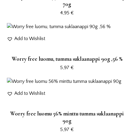
70g
4,95
€
Add to Wishlist
Worry free luomu, tumma suklaanappi 90g ,56 %
5,97
€
Add to Wishlist
Worry free luomu 56% minttu tumma suklaanappi
90g
5,97
€